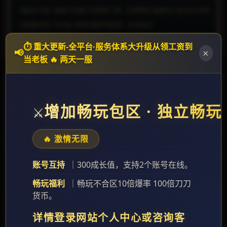
剑仙沉..
钢蛋
292
13026
【版本介绍】经典力作唐刀沉默第三季，玩得畅快,最新加入金光闪闪命格,好
【区服状态】已开区-当前区服非常稳定-【可包区】
封神之..
是关中..
201
16848
进入官网
领取福利
在线充值
⏱️ 重大更新-全平台·服务体系大升级从领工资到
叛逆8..
开始冷..
2308
15633
×
📢
当老板 🔥 两天一服
斩神复..
如啼眼
90
3162
30倍
剑仙沉..
虾仁
326
12209
增加畅玩包区 · 独立畅玩
⚔️
九九微..
陈平安
105
9513
星辰大..
大哥
360
25791
🔥 激情无限
星辰大..
星辰
360
26023
剑仙沉默
账号互持
｜300成长值，支持2个账号在线。
今日点赞: 45次
沉默
奉天狂..
仙人之..
223
14789
畅玩福利
｜畅玩不合区10倍爆率 100倍刀刀
【版本介绍】大型沉默,GM强烈推荐,好玩上头996PC精品站首发又一力作
九九微..
姜牛牛
127
12418
货币。
【区服状态】已开区-当前区服非常稳定-【可包区】
唐刀三..
天天
60
3847
详情登录网站个人中心或咨询客
进入官网
领取福利
在线充值